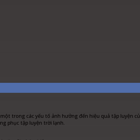
est
WhatsApp
Linkedin
à một trong các yếu tố ảnh hưởng đến hiệu quả tập luyện của
ng phục tập luyện trời lạnh.