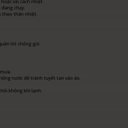
hoặc vải cách nhiệt.
 đang chạy.
 theo thân nhiệt.
quần lót chống gió.
 mưa.
chống nước để tránh tuyết tan vào áo.
hỏi không khí lạnh.