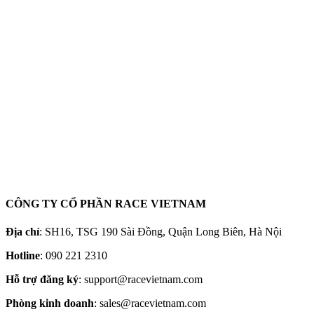
CÔNG TY CỔ PHẦN RACE VIETNAM
Địa chỉ
: SH16, TSG 190 Sài Đồng, Quận Long Biên, Hà Nội
Hotline
: 090 221 2310
Hỗ trợ đăng ký
:
support@racevietnam.com
Phòng kinh doanh
:
sales@racevietnam.com