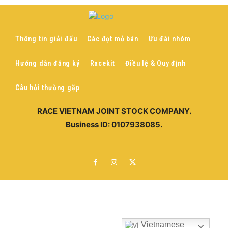
Thông tin giải đấu
Các đợt mở bán
Ưu đãi nhóm
Hướng dẫn đăng ký
Racekit
Điều lệ & Quy định
Câu hỏi thường gặp
RACE VIETNAM JOINT STOCK COMPANY.
Business ID: 0107938085.
Vietnamese