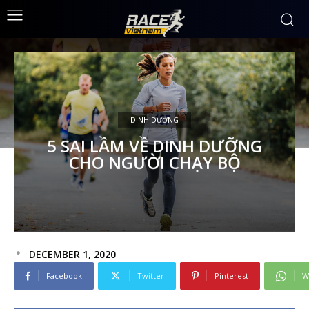
DINH DƯỠNG
5 SAI LẦM VỀ DINH DƯỠNG
CHO NGƯỜI CHẠY BỘ
DECEMBER 1, 2020
Facebook
Twitter
Pinterest
W