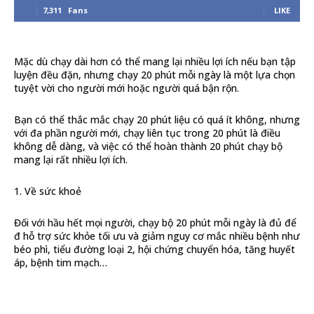
7,311
Fans
LIKE
Mặc dù chạy dài hơn có thể mang lại nhiều lợi ích nếu bạn tập
luyện đều đặn, nhưng chạy 20 phút mỗi ngày là một lựa chọn
tuyệt vời cho người mới hoặc người quá bận rộn.
Bạn có thể thắc mắc chạy 20 phút liệu có quá ít không, nhưng
với đa phần người mới, chạy liên tục trong 20 phút là điều
không dễ dàng, và việc có thể hoàn thành 20 phút chạy bộ
mang lại rất nhiều lợi ích.
1. Về sức khoẻ
Đối với hầu hết mọi người, chạy bộ 20 phút mỗi ngày là đủ để
đ hỗ trợ sức khỏe tối ưu và giảm nguy cơ mắc nhiều bệnh như
béo phì, tiểu đường loại 2, hội chứng chuyển hóa, tăng huyết
áp, bệnh tim mạch…