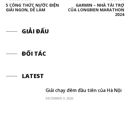
5 CÔNG THỨC NƯỚC ĐIỆN
GARMIN – NHÀ TÀI TRỢ
GIẢI NGON, DỄ LÀM
CỦA LONGBIEN MARATHON
2024
GIẢI ĐẤU
ĐỐI TÁC
LATEST
Giải chạy đêm đầu tiên của Hà Nội
DECEMBER 3, 2020