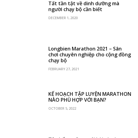
Tất tần tật về dinh dưỡng mà
người chạy bộ cần biết
DECEMBER 1, 2020
Longbien Marathon 2021 – Sân
chơi chuyên nghiệp cho cộng đồng
chạy bộ
FEBRUARY 27, 2021
KẾ HOẠCH TẬP LUYỆN MARATHON
NÀO PHÙ HỢP VỚI BẠN?
OCTOBER 5, 2022