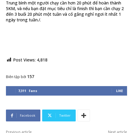
Trung bình một người chạy cần hơn 20 phút để hoàn thành
5KM, và nếu bạn đặt mục tiêu chỉ là finish thì bạn cần chạy 2
đến 3 buổi 20 phút một tuần và cố gắng nghỉ ngơi ít nhất 1
ngày trong tuần./.
Post Views:
4,818
157
Biên tập bởi
7,311
Fans
LIKE
Facebook
Twitter
Previous article
Next article