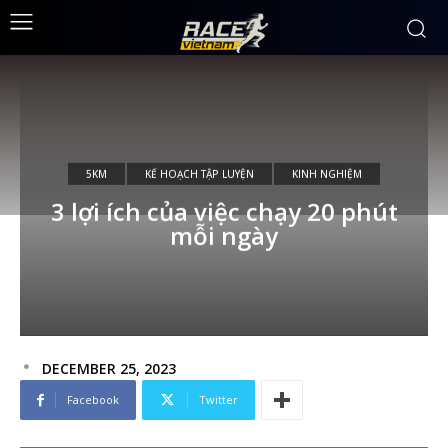
5KM
KẾ HOẠCH TẬP LUYỆN
KINH NGHIỆM
3 lợi ích của việc chạy 20 phút
mỗi ngày
DECEMBER 25, 2023
Facebook
Twitter