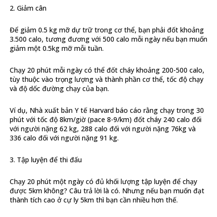
2. Giảm cân
Để giảm 0.5 kg mỡ dự trữ trong cơ thể, bạn phải đốt khoảng
3.500 calo, tương đương với 500 calo mỗi ngày nếu bạn muốn
giảm một 0.5kg mỡ mỗi tuần.
Chạy 20 phút mỗi ngày có thể đốt cháy khoảng 200-500 calo,
tùy thuộc vào trọng lượng và thành phần cơ thể, tốc độ chạy
và độ dốc đường chạy của bạn.
Ví dụ, Nhà xuất bản Y tế Harvard báo cáo rằng chạy trong 30
phút với tốc độ 8km/giờ (pace 8-9/km) đốt cháy 240 calo đối
với người nặng 62 kg, 288 calo đối với người nặng 76kg và
336 calo đối với người nặng 91 kg.
3. Tập luyện để thi đấu
Chạy 20 phút một ngày có đủ khối lượng tập luyện để chạy
được 5km không? Câu trả lời là có. Nhưng nếu bạn muốn đạt
thành tích cao ở cự ly 5km thì bạn cần nhiều hơn thế.