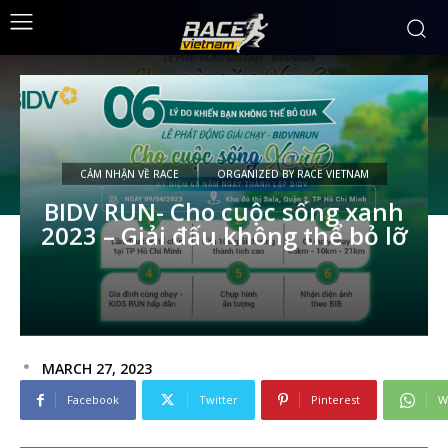
CẢM NHẬN VỀ RACE
ORGANIZED BY RACE VIETNAM
BIDV RUN- Cho cuộc sống xanh
2023 – Giải đấu không thể bỏ lỡ
MARCH 27, 2023
Facebook
Twitter
Pinterest
W