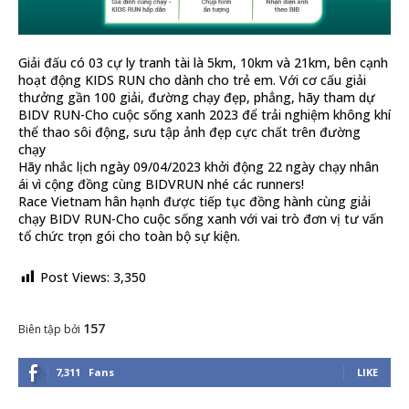
Giải đấu có 03 cự ly tranh tài là 5km, 10km và 21km, bên cạnh
hoạt động KIDS RUN cho dành cho trẻ em. Với cơ cấu giải
thưởng gần 100 giải, đường chạy đẹp, phẳng, hãy tham dự
BIDV RUN-Cho cuộc sống xanh 2023 để trải nghiệm không khí
thể thao sôi động, sưu tập ảnh đẹp cực chất trên đường
chạy
Hãy nhắc lịch ngày 09/04/2023 khởi động 22 ngày chạy nhân
ái vì cộng đồng cùng BIDVRUN nhé các runners!
Race Vietnam hân hạnh được tiếp tục đồng hành cùng giải
chạy BIDV RUN-Cho cuộc sống xanh với vai trò đơn vị tư vấn
tổ chức trọn gói cho toàn bộ sự kiện.
Post Views:
3,350
157
Biên tập bởi
7,311
Fans
LIKE