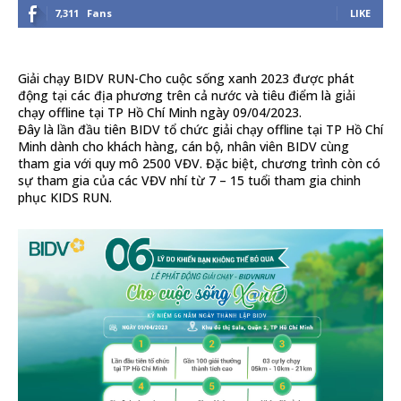
7,311
Fans
LIKE
Giải chạy BIDV RUN-Cho cuộc sống xanh 2023 được phát
động tại các địa phương trên cả nước và tiêu điểm là giải
chạy offline tại TP Hồ Chí Minh ngày 09/04/2023.
Đây là lần đầu tiên BIDV tổ chức giải chạy offline tại TP Hồ Chí
Minh dành cho khách hàng, cán bộ, nhân viên BIDV cùng
tham gia với quy mô 2500 VĐV. Đặc biệt, chương trình còn có
sự tham gia của các VĐV nhí từ 7 – 15 tuổi tham gia chinh
phục KIDS RUN.