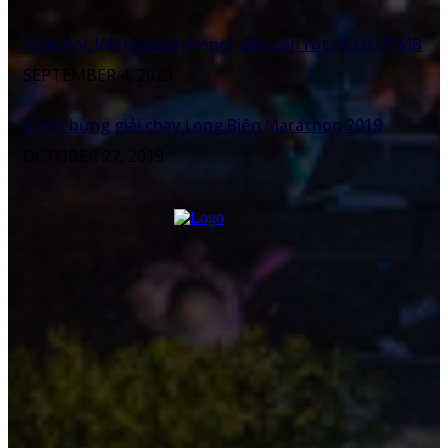
3 bài học lớn mà mọi runner đều cần rút ra từ UTMB
SEPTEMBER 4, 2023
Tưng bừng giải chạy Long Biên Marathon 2019
OCTOBER 27, 2019