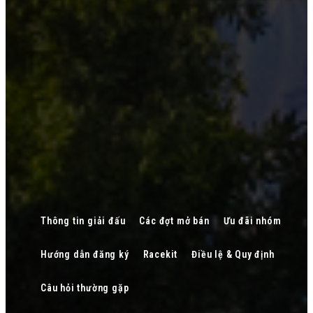
Thông tin giải đấu
Các đợt mở bán
Ưu đãi nhóm
Hướng dẫn đăng ký
Racekit
Điều lệ & Quy định
Câu hỏi thường gặp