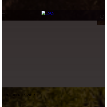
OCTOBER 27, 2019
Facebook
Twitter
Pinterest
WhatsApp