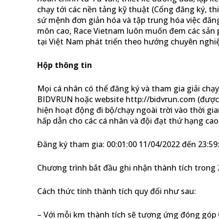
chạy tới các nền tảng kỹ thuật (Cổng đăng ký, thi
sứ mệnh đơn giản hóa và tập trung hóa việc đăng 
môn cao, Race Vietnam luôn muốn đem các sản ph
tại Việt Nam phát triển theo hướng chuyên nghi
Hộp thông tin
Mọi cá nhân có thể đăng ký và tham gia giải ch
BIDVRUN hoặc website http://bidvrun.com (được 
hiện hoạt động đi bộ/chạy ngoài trời vào thời gia
hấp dẫn cho các cá nhân và đội đạt thứ hạng cao
Đăng ký tham gia: 00:01:00 11/04/2022 đến 23:59
Chương trình bắt đầu ghi nhận thành tích trong 2
Cách thức tính thành tích quy đổi như sau:
– Với mỗi km thành tích sẽ tương ứng đóng góp 0