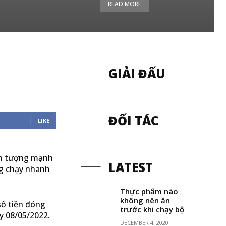
READ MORE
GIẢI ĐẤU
ĐỐI TÁC
LIKE
ấn tượng mạnh
LATEST
ng chạy nhanh
Thực phẩm nào
không nên ăn
số tiền đóng
trước khi chạy bộ
y 08/05/2022.
DECEMBER 4, 2020