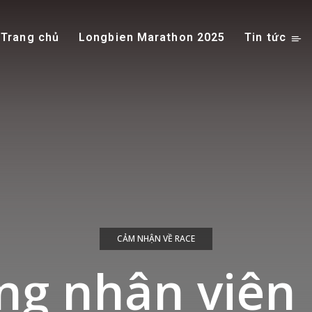
Trang chủ
Longbien Marathon 2025
Tin tức
CẢM NHẬN VỀ RACE
g nhân viên