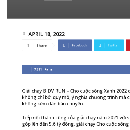
APRIL 18, 2022
Facebook
Twitter
Share
7,311
Fans
Giải chạy BIDV RUN – Cho cuộc sống Xanh 2022 
không chỉ bởi quy mô, ý nghĩa chương trình mà 
không kém dân bán chuyên.
Tiếp nối thành công của giải chạy năm 2021 với 
góp lên đến 5,6 tỷ đồng, giải chạy Cho cuộc sốn