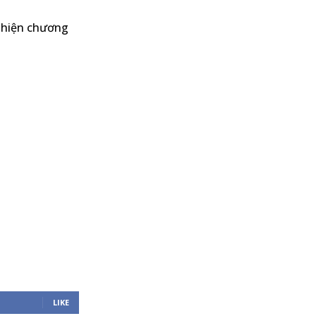
c hiện chương
LIKE