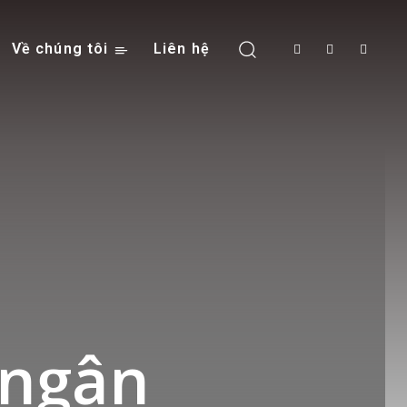
Về chúng tôi
Liên hệ
 ngân