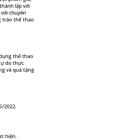
thành lập với
 với chuyên
 trào thể thao
 dụng thể thao
tự do thực
ởng và quà tặng
5/2022.
c hiện.