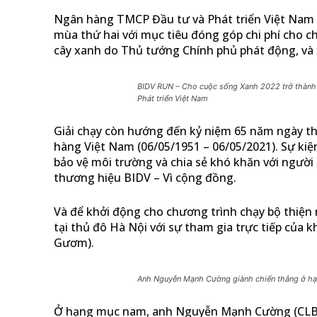
Ngân hàng TMCP Đầu tư và Phát triển Việt Nam (
mùa thứ hai với mục tiêu đóng góp chi phí cho 
cây xanh do Thủ tướng Chính phủ phát động, và 
BIDV RUN – Cho cuộc sống Xanh 2022 trở thành 
Phát triển Việt Nam
Giải chạy còn hướng đến kỷ niệm 65 năm ngày th
hàng Việt Nam (06/05/1951 – 06/05/2021). Sự kiệ
bảo vệ môi trường và chia sẻ khó khăn với người 
thương hiệu BIDV – Vì cộng đồng.
Và để khởi động cho chương trình chạy bộ thiện 
tại thủ đô Hà Nội với sự tham gia trực tiếp củ
Gươm).
Anh Nguyễn Mạnh Cường giành chiến thắng ở hạn
Ở hạng mục nam, anh Nguyễn Mạnh Cường (CLB chạ