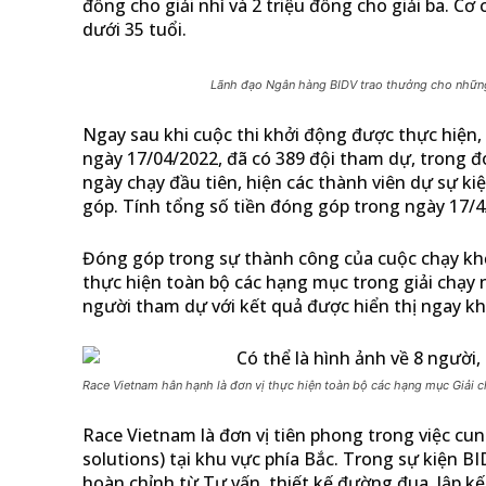
đồng cho giải nhì và 2 triệu đồng cho giải ba. C
dưới 35 tuổi.
Lãnh đạo Ngân hàng BIDV trao thưởng cho những
Ngay sau khi cuộc thi khởi động được thực hiện,
ngày 17/04/2022, đã có 389 đội tham dự, trong đ
ngày chạy đầu tiên, hiện các thành viên dự sự 
góp. Tính tổng số tiền đóng góp trong ngày 17/4/
Đóng góp trong sự thành công của cuộc chạy kh
thực hiện toàn bộ các hạng mục trong giải chạy 
người tham dự với kết quả được hiển thị ngay kh
Race Vietnam hân hạnh là đơn vị thực hiện toàn bộ các hạng mục Giải
Race Vietnam là đơn vị tiên phong trong việc cun
solutions) tại khu vực phía Bắc. Trong sự kiện 
hoàn chỉnh từ Tư vấn, thiết kế đường đua, lập k