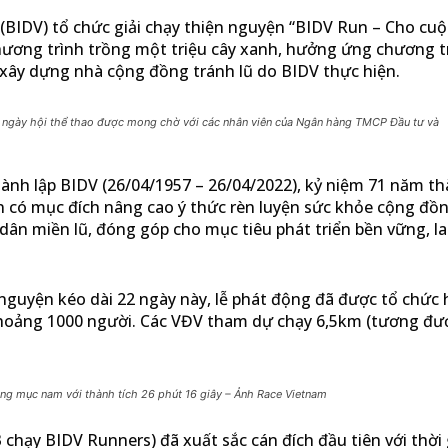
BIDV) tổ chức giải chạy thiện nguyện “BIDV Run – Cho cu
chương trình trồng một triệu cây xanh, hưởng ứng chương t
xây dựng nhà cộng đồng tránh lũ do BIDV thực hiện.
ngày hội thể thao được mong chờ với các nhân viên của Ngân hàng TMCP Đầu tư và
ành lập BIDV (26/04/1957 – 26/04/2022), kỷ niệm 71 năm t
n có mục đích nâng cao ý thức rèn luyện sức khỏe cộng đồ
dân miền lũ, đóng góp cho mục tiêu phát triển bền vững, l
nguyện kéo dài 22 ngày này, lễ phát động đã được tổ chức
a khoảng 1000 người. Các VĐV tham dự chạy 6,5km (tương đ
g mục nam với thành tích 26 phút 16 giây – Ảnh Race Vietnam
y BIDV Runners) đã xuất sắc cán đích đầu tiên với thời 