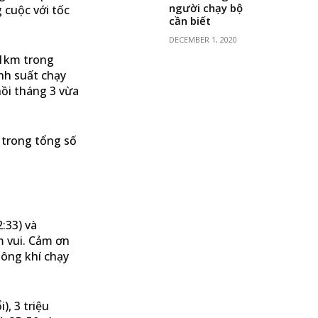
người chạy bộ
 cuộc với tốc
cần biết
DECEMBER 1, 2020
21km trong
nh suất chạy
hồi tháng 3 vừa
 trong tổng số
:33) và
m vui. Cảm ơn
hông khí chạy
, 3 triệu