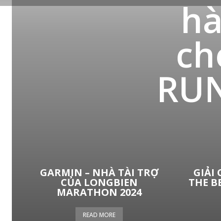
hà
ch
RUN
GARMIN – NHÀ TÀI TRỢ
GIẢI 
CỦA LONGBIEN
THE B
MARATHON 2024
READ MORE