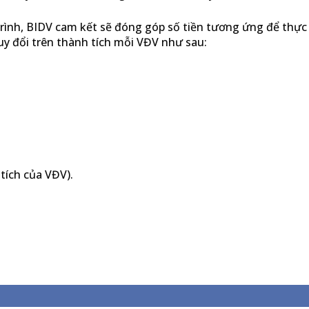
trình, BIDV cam kết sẽ đóng góp số tiền tương ứng để thự
uy đổi trên thành tích mỗi VĐV như sau:
tích của VĐV).