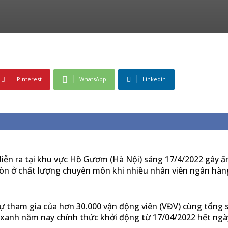
Pinterest
WhatsApp
Linkedin
diễn ra tại khu vực Hồ Gươm (Hà Nội) sáng 17/4/2022 gây 
còn ở chất lượng chuyên môn khi nhiều nhân viên ngân hà
sự tham gia của hơn 30.000 vận động viên (VĐV) cùng tổng 
g xanh năm nay chính thức khởi động từ 17/04/2022 hết ngà