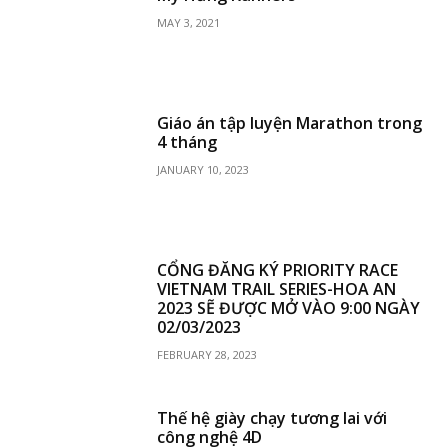
MAY 3, 2021
Giáo án tập luyện Marathon trong
4 tháng
JANUARY 10, 2023
CỔNG ĐĂNG KÝ PRIORITY RACE
VIETNAM TRAIL SERIES-HOA AN
2023 SẼ ĐƯỢC MỞ VÀO 9:00 NGÀY
02/03/2023
FEBRUARY 28, 2023
Thế hệ giày chạy tương lai với
công nghệ 4D