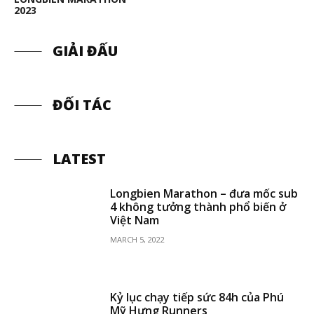
2023
GIẢI ĐẤU
ĐỐI TÁC
LATEST
Longbien Marathon – đưa mốc sub
4 không tưởng thành phổ biến ở
Việt Nam
MARCH 5, 2022
Kỷ lục chạy tiếp sức 84h của Phú
Mỹ Hưng Runners