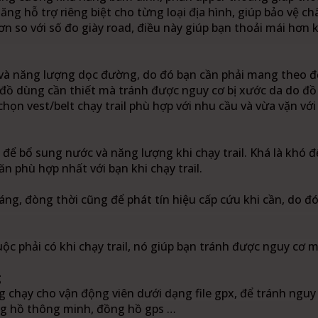
ăng hỗ trợ riêng biệt cho từng loại địa hình, giúp bảo vệ ch
hơn so với số đo giày road, điều này giúp bạn thoải mái hơn
à năng lượng dọc đường, do đó bạn cần phải mang theo đ
c đồ dùng cần thiết mà tránh được nguy cơ bị xước da do đồ
họn vest/belt chạy trail phù hợp với nhu cầu và vừa vặn với
để bổ sung nước và năng lượng khi chạy trail. Khá là khó đ
ăn phù hợp nhất với bạn khi chạy trail.
ng, đòng thời cũng để phát tín hiệu cấp cứu khi cần, do đó 
c phải có khi chạy trail, nó giúp bạn tránh được nguy cơ m
g
 chạy cho vận động viên dưới dạng file gpx, để tránh nguy 
ồng hồ thông minh, đồng hồ gps …