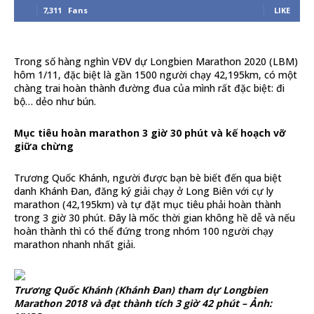
7,311
Fans
LIKE
Trong số hàng nghìn VĐV dự Longbien Marathon 2020 (LBM)
hôm 1/11, đặc biệt là gần 1500 người chạy 42,195km, có một
chàng trai hoàn thành đường đua của mình rất đặc biệt: đi
bộ… dẻo như bún.
Mục tiêu hoàn marathon 3 giờ 30 phút và kế hoạch vỡ
giữa chừng
Trương Quốc Khánh, người được bạn bè biết đến qua biệt
danh Khánh Đan, đăng ký giải chạy ở Long Biên với cự ly
marathon (42,195km) và tự đặt mục tiêu phải hoàn thành
trong 3 giờ 30 phút. Đây là mốc thời gian không hề dễ và nếu
hoàn thành thì có thể đứng trong nhóm 100 người chạy
marathon nhanh nhất giải.
Trương Quốc Khánh (Khánh Đan) tham dự Longbien
Marathon 2018 và đạt thành tích 3 giờ 42 phút – Ảnh: