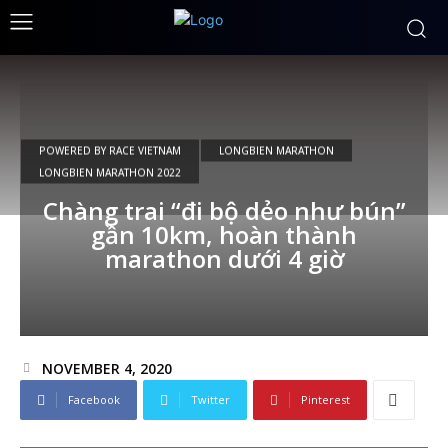
POWERED BY RACE VIETNAM
LONGBIEN MARATHON
LONGBIEN MARATHON 2022
Chàng trai “đi bộ dẻo như bún”
gần 10km, hoàn thành
marathon dưới 4 giờ
NOVEMBER 4, 2020
Facebook
Twitter
Pinterest