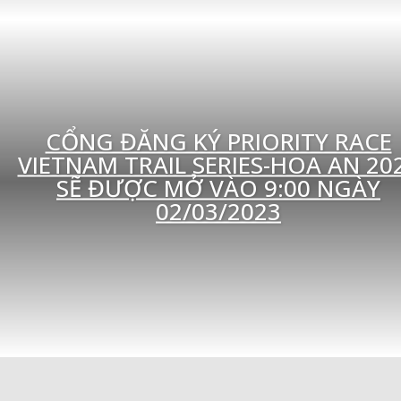
CỔNG ĐĂNG KÝ PRIORITY RACE
VIETNAM TRAIL SERIES-HOA AN 20
SẼ ĐƯỢC MỞ VÀO 9:00 NGÀY
02/03/2023