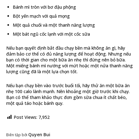
Bánh mì tròn với bơ đậu phộng
Bột yến mạch với quả mọng
Một quả chuối và một thanh năng lượng
Một bát ngũ cốc lạnh với một cốc sữa
Nếu bạn quyết định bắt đầu chạy bền mà không ăn gì, hãy
đảm bảo cơ thể có đủ năng lượng để hoạt động. Nhưng nếu
bạn có thời gian cho một bữa ăn nhẹ thì đừng nên bỏ bữa.
Một miếng bánh mì nướng với mứt hoặc một nửa thanh năng
lượng cũng đã là một lựa chọn tốt.
Nếu bạn chạy bền vào trước buổi tối, hãy thử ăn một bữa ăn
nhẹ 100 calo lành mạnh. Nên khoảng một giờ trước khi chạy.
Bạn có thể tham khảo thực đơn gồm sữa chua ít chất béo,
một quả táo hoặc bánh quy.
Post Views:
7,952
Quyen Bui
Biên tập bởi