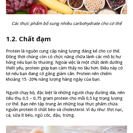
Các thực phẩm bổ sung nhiều carbohydrate cho cơ thể
1.2. Chất đạm
Protein là nguồn cung cấp năng lượng đáng kể cho cơ thể.
Đồng thời chúng còn có chức năng chữa lành các mô bị hư
hỏng nếu bạn bị thương. Ngoài việc là một chất dinh dưỡng
thiết yếu, protein giúp bạn cảm thấy no lâu hơn. Điều này có
lợi nếu bạn đang cố gắng giảm cân. Protein nên chiếm
khoảng 15 -20% năng lượng hàng ngày của bạn.
Người chạy bộ, đặc biệt là những người chạy đường dài, nên
tiêu thụ 0,5 – 0,75 gram protein cho mỗi 0,5 kg trọng lượng
cơ thể. Bạn nên tập trung ăn những loại thực phẩm chứa
nguồn protein ít chất béo và cholesterol. Ví dụ như: thịt nạc,
cá, sữa ít béo, ngũ cốc, đậu, trứng.