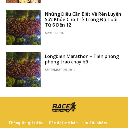
Những Điều Cần Biết Về Rèn Luyện
Sức Khỏe Cho Trẻ Trong Độ Tuổi
Từ 6 Đến 12
APRIL 10, 2022
Longbien Marathon – Tiên phong
phong trào chạy bộ
SEPTEMBER 25, 2019
Thông tin giải đấu
Các đợt mở bán
Ưu đãi nhóm