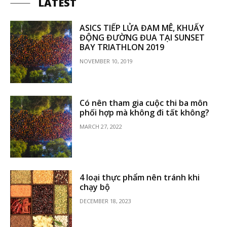
LATEST
ASICS TIẾP LỬA ĐAM MÊ, KHUẤY
ĐỘNG ĐƯỜNG ĐUA TẠI SUNSET
BAY TRIATHLON 2019
NOVEMBER 10, 2019
Có nên tham gia cuộc thi ba môn
phối hợp mà không đi tất không?
MARCH 27, 2022
4 loại thực phẩm nên tránh khi
chạy bộ
DECEMBER 18, 2023