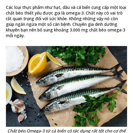
Các loại thực phẩm như hạt, dầu và cá biển cung cấp một loại
chất béo thiết yếu được gọi là omega-3. Chất này có vai trò
rất quan trọng đối với sức khỏe. Không những vậy nó còn
giúp ngăn ngừa một số căn bệnh. Chuyên gia dinh dưỡng
khuyên bạn nên bổ sung khoảng 3.000 mg chất béo omega-3
mỗi ngày.
Chất béo Omega-3 từ cá biển có tác dụng rất tốt cho cơ thể