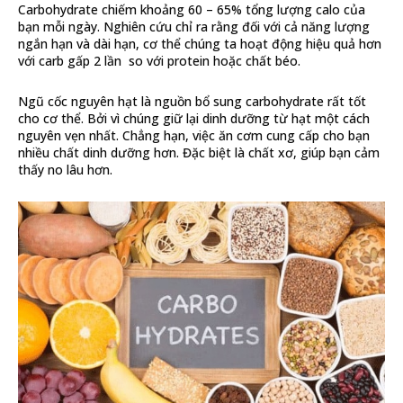
Carbohydrate chiếm khoảng 60 – 65% tổng lượng calo của
bạn mỗi ngày. Nghiên cứu chỉ ra rằng đối với cả năng lượng
ngắn hạn và dài hạn, cơ thể chúng ta hoạt động hiệu quả hơn
với carb gấp 2 lần so với protein hoặc chất béo.
Ngũ cốc nguyên hạt là nguồn bổ sung carbohydrate rất tốt
cho cơ thể. Bởi vì chúng giữ lại dinh dưỡng từ hạt một cách
nguyên vẹn nhất. Chẳng hạn, việc ăn cơm cung cấp cho bạn
nhiều chất dinh dưỡng hơn. Đặc biệt là chất xơ, giúp bạn cảm
thấy no lâu hơn.