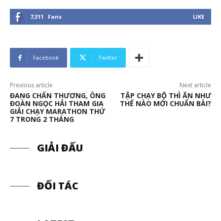
7,311
Fans
LIKE
Facebook
Twitter
Previous article
Next article
ĐANG CHẤN THƯƠNG, ÔNG
TẬP CHẠY BỘ THÌ ĂN NHƯ
ĐOÀN NGỌC HẢI THAM GIA
THẾ NÀO MỚI CHUẨN BÀI?
GIẢI CHẠY MARATHON THỨ
7 TRONG 2 THÁNG
GIẢI ĐẤU
ĐỐI TÁC