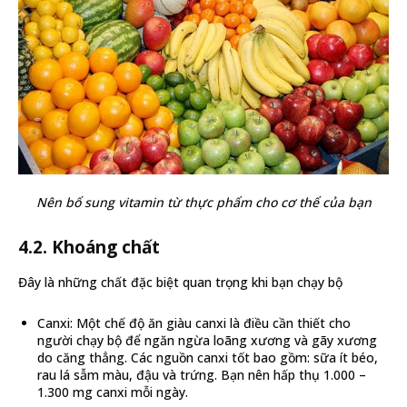
Nên bổ sung vitamin từ thực phẩm cho cơ thể của bạn
4.2. Khoáng chất
Đây là những chất đặc biệt quan trọng khi bạn chạy bộ
Canxi: Một chế độ ăn giàu canxi là điều cần thiết cho
người chạy bộ để ngăn ngừa loãng xương và gãy xương
do căng thẳng. Các nguồn canxi tốt bao gồm: sữa ít béo,
rau lá sẫm màu, đậu và trứng. Bạn nên hấp thụ 1.000 –
1.300 mg canxi mỗi ngày.