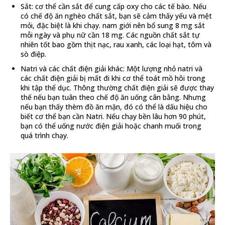
Sắt: cơ thể cần sắt để cung cấp oxy cho các tế bào. Nếu
có chế độ ăn nghèo chất sắt, bạn sẽ cảm thấy yếu và mệt
mỏi, đặc biệt là khi chạy. nam giới nên bổ sung 8 mg sắt
mỗi ngày và phụ nữ cần 18 mg. Các nguồn chất sắt tự
nhiên tốt bao gồm thịt nạc, rau xanh, các loại hạt, tôm và
sò điệp.
Natri và các chất điện giải khác: Một lượng nhỏ natri và
các chất điện giải bị mất đi khi cơ thể toát mồ hôi trong
khi tập thể dục. Thông thường chất điện giải sẽ được thay
thế nếu bạn tuân theo chế độ ăn uống cân bằng. Nhưng
nếu bạn thấy thèm đồ ăn mặn, đó có thể là dấu hiệu cho
biết cơ thể bạn cần Natri. Nếu chạy bền lâu hơn 90 phút,
bạn có thể uống nước điện giải hoặc chanh muối trong
quá trình chạy.