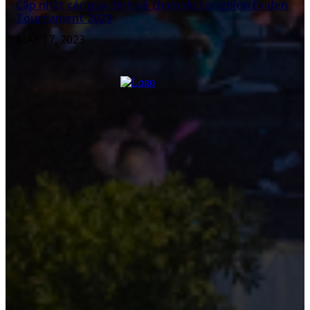
Cập nhật các quy định về tham dự Longbien Ekiden
Tournament 2023
MAY 17, 2023