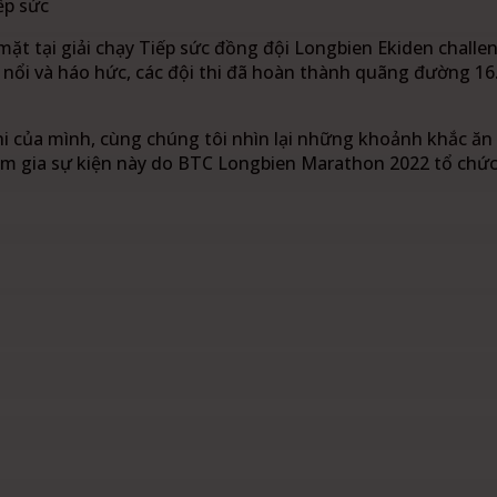
ếp sức
mặt tại giải chạy Tiếp sức đồng đội Longbien Ekiden challe
i nổi và háo hức, các đội thi đã hoàn thành quãng đường 1
hi của mình, cùng chúng tôi nhìn lại những khoảnh khắc ăn
am gia sự kiện này do BTC Longbien Marathon 2022 tổ chức