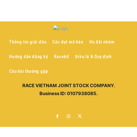
Thông tin giải đấu
Các đợt mở bán
Ưu đãi nhóm
Hướng dẫn đăng ký
Racekit
Điều lệ & Quy định
Câu hỏi thường gặp
RACE VIETNAM JOINT STOCK COMPANY.
Business ID: 0107938085.