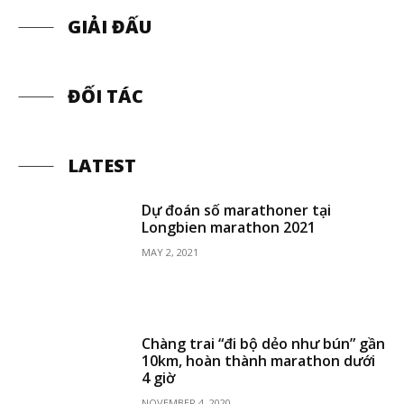
GIẢI ĐẤU
ĐỐI TÁC
LATEST
Dự đoán số marathoner tại
Longbien marathon 2021
MAY 2, 2021
Chàng trai “đi bộ dẻo như bún” gần
10km, hoàn thành marathon dưới
4 giờ
NOVEMBER 4, 2020