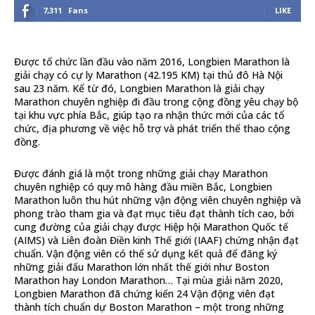
7,311
Fans
LIKE
Được tổ chức lần đầu vào năm 2016, Longbien Marathon là
giải chạy có cự ly Marathon (42.195 KM) tại thủ đô Hà Nội
sau 23 năm. Kể từ đó, Longbien Marathon là giải chạy
Marathon chuyên nghiệp đi đầu trong cộng đồng yêu chạy bộ
tại khu vực phía Bắc, giúp tạo ra nhận thức mới của các tổ
chức, địa phương về việc hỗ trợ và phát triển thể thao cộng
đồng.
Được đánh giá là một trong những giải chạy Marathon
chuyên nghiệp có quy mô hàng đầu miền Bắc, Longbien
Marathon luôn thu hút những vận động viên chuyên nghiệp và
phong trào tham gia và đạt mục tiêu đạt thành tích cao, bởi
cung đường của giải chạy được Hiệp hội Marathon Quốc tế
(AIMS) và Liên đoàn Điền kinh Thế giới (IAAF) chứng nhận đạt
chuẩn. Vận động viên có thể sử dụng kết quả để đăng ký
những giải đấu Marathon lớn nhất thế giới như Boston
Marathon hay London Marathon… Tại mùa giải năm 2020,
Longbien Marathon đã chứng kiến 24 Vận động viên đạt
thành tích chuẩn dự Boston Marathon – một trong những