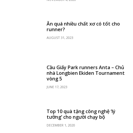
Ăn quá nhiều chất xơ có tốt cho
runner?
AUGUST 31, 2023
Cầu Giấy Park runners Anta – Chủ
nhà Longbien Ekiden Tournament
vòng 5
JUNE 17, 2023
Top 10 quà tặng công nghệ ‘lý
tưởng’ cho người chạy bộ
DECEMBER 1, 2020