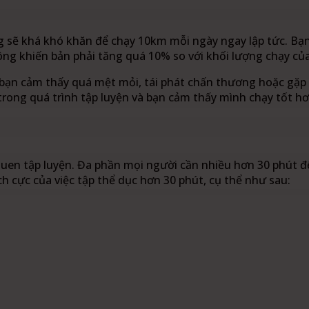
 sẽ khá khó khăn để chạy 10km mỗi ngày ngay lập tức. Bạn
ng khiến bản phải tăng quá 10% so với khối lượng chạy của
bạn cảm thấy quá mệt mỏi, tái phát chấn thương hoặc gặp 
rong quá trình tập luyện và bạn cảm thấy mình chạy tốt hơ
i quen tập luyện. Đa phần mọi người cần nhiều hơn 30 phút 
h cực của việc tập thể dục hơn 30 phút, cụ thể như sau: