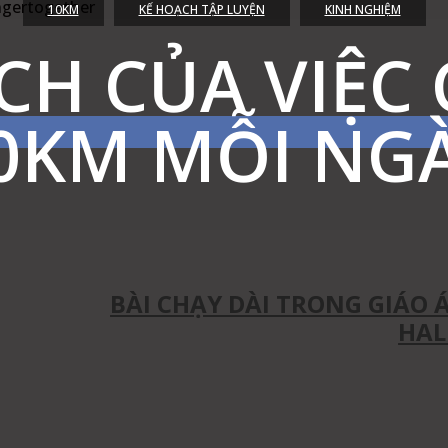
gertogether
10KM
KẾ HOẠCH TẬP LUYỆN
KINH NGHIỆM
ÍCH CỦA VIỆC
0KM MỖI NG
est
WhatsApp
Linkedin
BÀI CHẠY DÀI TRONG GIÁO 
HAL