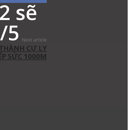
2 sẽ
/5
Next article
 THÀNH CỰ LY
IẾP SỨC 1000M