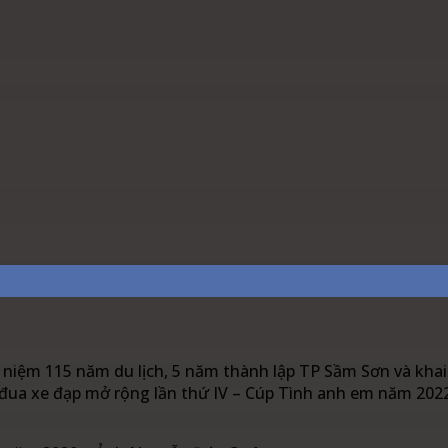
est
WhatsApp
Linkedin
niệm 115 năm du lịch, 5 năm thành lập TP Sầm Sơn và khai
 đua xe đạp mở rộng lần thứ IV – Cúp Tình anh em năm 202