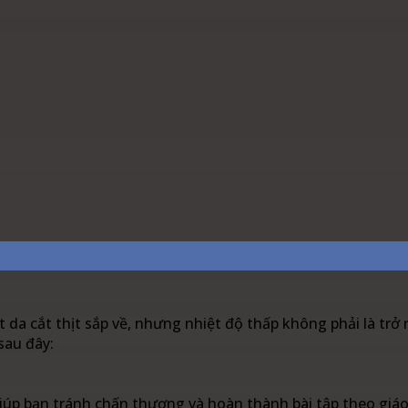
est
WhatsApp
Linkedin
 cắt thịt sắp về, nhưng nhiệt độ thấp không phải là trở n
sau đây:
giúp bạn tránh chấn thương và hoàn thành bài tập theo giáo