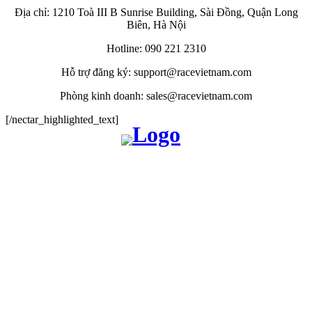
Địa chỉ: 1210 Toà III B Sunrise Building, Sài Đồng, Quận Long
Biên, Hà Nội
Hotline: 090 221 2310
Hỗ trợ đăng ký:
support@racevietnam.com
Phòng kinh doanh:
sales@racevietnam.com
[/nectar_highlighted_text]