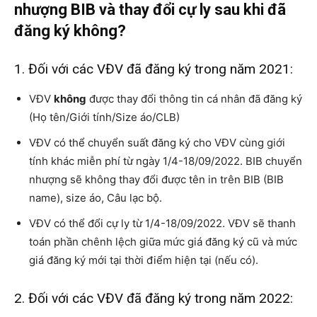
nhượng BIB và thay đổi cự ly sau khi đã
đăng ký không?
1. Đối với các VĐV đã đăng ký trong năm 2021:
VĐV
không
được thay đổi thông tin cá nhân đã đăng ký
(Họ tên/Giới tính/Size áo/CLB)
VĐV có thể chuyển suất đăng ký cho VĐV cùng giới
tính khác miễn phí từ ngày 1/4-18/09/2022. BIB chuyển
nhượng sẽ không thay đổi được tên in trên BIB (BIB
name), size áo, Câu lạc bộ.
VĐV có thể đổi cự ly từ 1/4-18/09/2022. VĐV sẽ thanh
toán phần chênh lệch giữa mức giá đăng ký cũ và mức
giá đăng ký mới tại thời điểm hiện tại (nếu có).
2. Đối với các VĐV đã đăng ký trong năm 2022: