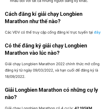
nhau đối với tất cả những người đăng ký khác.
Cách đăng kí giải chạy Longbien
Marathon như thế nào?
Các VĐV có thể truy cập cổng đăng kí trực tuyến tại
đây
Có thể đăng ký giải chạy Longbien
Marathon vào lúc nào?
Giải chạy Longbien Marathon 2022 chính thức mở cổng
đăng ký từ ngày 09/03/2022, và hạn cuối để đăng ký là
18/09/2022.
Giải Longbien Marathon có những cự ly
nào?
Giải chạy Longbien Marathon có 4 cự ly:
42.195KM,