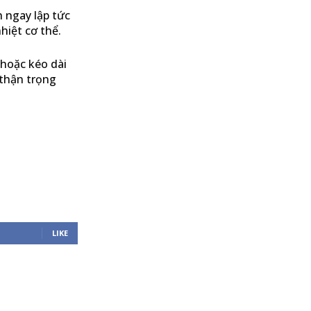
 ngay lập tức
hiệt cơ thể.
 hoặc kéo dài
thận trọng
LIKE