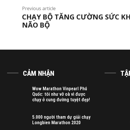
Previous article
CHẠY BỘ TĂNG CƯỜNG SỨC K
NÃO BỘ
CẢM NHẬN
TẬ
Wow Marathon Vinpearl Phú
Quốc: tôi như vỡ oà vì được
chạy ở cung đường tuyệt đẹp!
5.000 người tham dự giải chạy
Longbien Marathon 2020