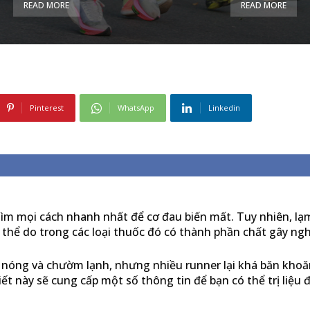
READ MORE
READ MORE
Pinterest
WhatsApp
Linkedin
 tìm mọi cách nhanh nhất để cơ đau biến mất. Tuy nhiên, l
 thể do trong các loại thuốc đó có thành phần chất gây ngh
m nóng và chườm lạnh, nhưng nhiều runner lại khá băn kho
iết này sẽ cung cấp một số thông tin để bạn có thể trị liệu 