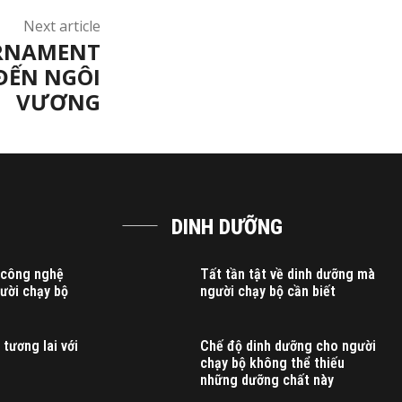
Next article
URNAMENT
 ĐẾN NGÔI
VƯƠNG
DINH DƯỠNG
 công nghệ
Tất tần tật về dinh dưỡng mà
gười chạy bộ
người chạy bộ cần biết
 tương lai với
Chế độ dinh dưỡng cho người
chạy bộ không thể thiếu
những dưỡng chất này