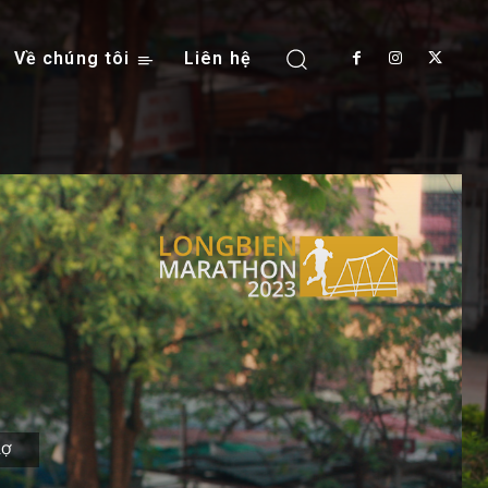
Về chúng tôi
Liên hệ
RỢ