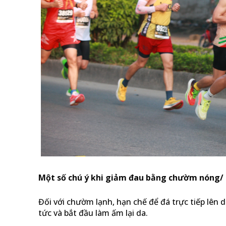
Một số chú ý khi giảm đau bằng chườm nóng/ 
Đối với chườm lạnh, hạn chế để đá trực tiếp lên d
tức và bắt đầu làm ấm lại da.