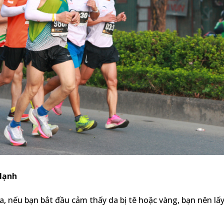
lạnh
a, nếu bạn bắt đầu cảm thấy da bị tê hoặc vàng, bạn nên lấy