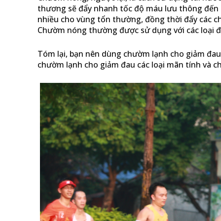
thương sẽ đẩy nhanh tốc độ máu lưu thông đến k
nhiều cho vùng tổn thường, đồng thời đẩy các chấ
Chườm nóng thường được sử dụng với các loại 
Tóm lại, bạn nên dùng chườm lạnh cho giảm đau 
chườm lạnh cho giảm đau các loại mãn tính và c