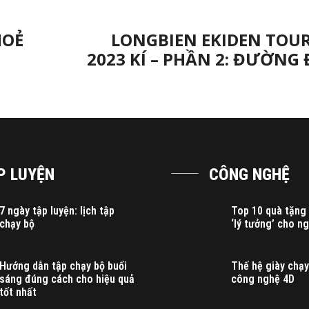
HOẺ
LONGBIEN EKIDEN TO
2023 KÍ – PHẦN 2: ĐƯỜNG
P LUYỆN
CÔNG NGHỆ
7 ngày tập luyện: lịch tập
Top 10 quà tặng
chạy bộ
‘lý tưởng’ cho n
Hướng dẫn tập chạy bộ buổi
Thế hệ giày chạy
sáng đúng cách cho hiệu quả
công nghệ 4D
tốt nhất