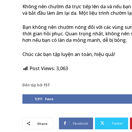
Không nên chườm đá trực tiếp lên da và nếu bạn 
và bắt đầu làm ấm lại da. Một liệu trình chườm l
Bạn không nên chườm nóng đối với các vùng sưng,
thời gian hồi phục. Quan trọng nhất, không nê
hơn nếu bạn có làn da mỏng manh, dễ bị bỏng.
Chúc các bạn tập luyện an toàn, hiệu quả!
Post Views:
3,063
Biên tập bởi
157
7,311
Fans
Facebook
Twitter
Share