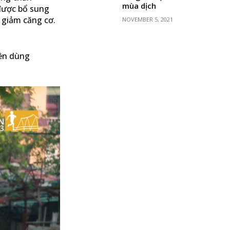
mùa dịch
được bổ sung
 giảm căng cơ.
NOVEMBER 5, 2021
nên dùng