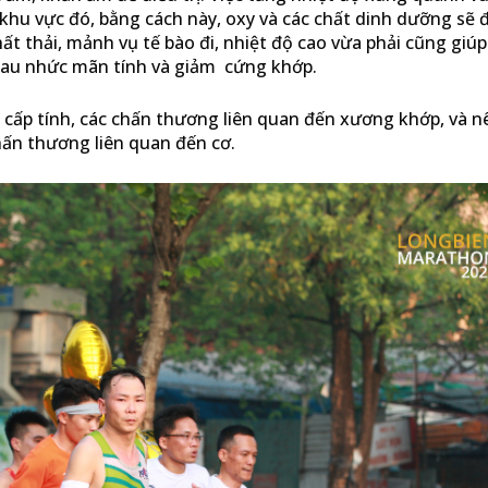
hu vực đó, bằng cách này, oxy và các chất dinh dưỡng sẽ 
t thải, mảnh vụ tế bào đi, nhiệt độ cao vừa phải cũng giúp
đau nhức mãn tính và giảm cứng khớp.
cấp tính, các chấn thương liên quan đến xương khớp, và 
hấn thương liên quan đến cơ.