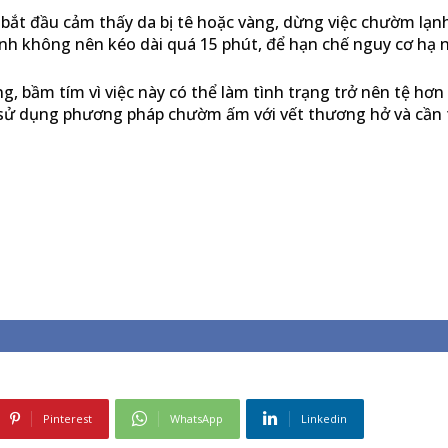
bắt đầu cảm thấy da bị tê hoặc vàng, dừng việc chườm lạnh
ạnh không nên kéo dài quá 15 phút, để hạn chế nguy cơ hạ n
 bầm tím vì việc này có thể làm tình trạng trở nên tệ hơn
n sử dụng phương pháp chườm ấm với vết thương hở và cần 
Pinterest
WhatsApp
Linkedin