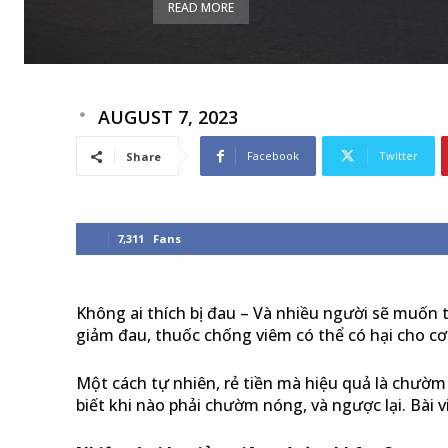
READ MORE
AUGUST 7, 2023
Facebook
Twitter
Share
7,311
Fans
Không ai thích bị đau – Và nhiều người sẽ muốn
giảm đau, thuốc chống viêm có thể có hại cho cơ
Một cách tự nhiên, rẻ tiền mà hiệu quả là chườ
biết khi nào phải chườm nóng, và ngược lại. Bài v