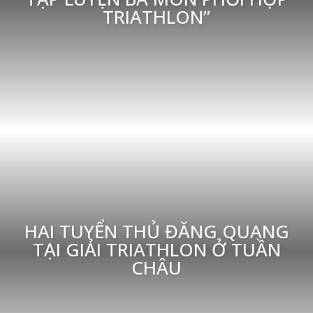
TRIATHLON”
HAI TUYỂN THỦ ĐĂNG QUANG
TẠI GIẢI TRIATHLON Ở TUẦN
CHÂU