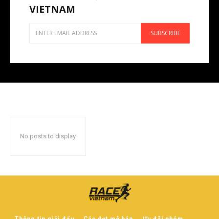
VIETNAM
SUBSCRIBE
No posts to display