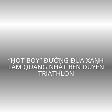
“HOT BOY” ĐƯỜNG ĐUA XANH
LÂM QUANG NHẬT BÉN DUYÊN
TRIATHLON