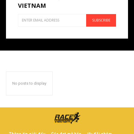
VIETNAM
SUBSCRIBE
No posts to display