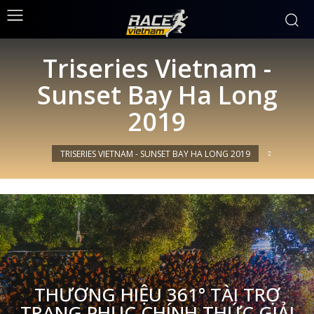
Triseries Vietnam -
Sunset Bay Ha Long
2019
TRISERIES VIETNAM - SUNSET BAY HA LONG 2019
THƯƠNG HIỆU 361° TÀI TRỢ
TRANG PHỤC CHÍNH THỨC GIẢI